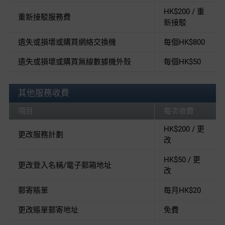
HK$200 / 重
重新接駁服務費
新接駁
遺失或損壞或購買網絡交換機
每個HK$800
遺失或損壞或購買無線數據機外殼
每個HK$50
其他服務收費
項目
每次收費
HK$200 / 更
更改服務計劃
改
HK$50 / 更
更改登入名稱/電子郵箱地址
改
郵寄賬單
每月HK$20
更改賬單郵寄地址
免費